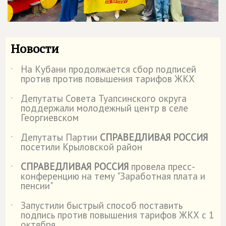
Новости
На Кубани продолжается сбор подписей
˙
против против повышения тарифов ЖКХ
Депутаты Совета Туапсинского округа
˙
поддержали молодежный центр в селе
Георгиевском
Депутаты Партии
СПРАВЕДЛИВАЯ РОССИЯ
˙
посетили Крыловской район
СПРАВЕДЛИВАЯ РОССИЯ
провела пресс-
˙
конференцию на тему "Заработная плата и
пенсии"
Запустили быстрый способ поставить
˙
подпись против повышения тарифов ЖКХ с 1
октября