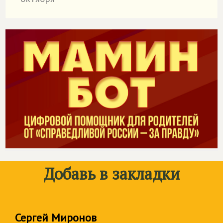
Добавь в закладки
Сергей Миронов