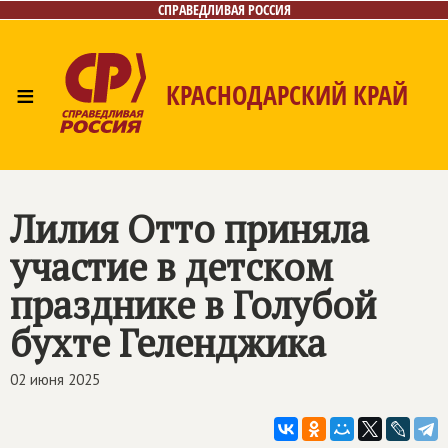
СПРАВЕДЛИВАЯ РОССИЯ
≡
КРАСНОДАРСКИЙ КРАЙ
Главная
Новости
Лица
Фото/Видео
Газета
Контакты
Лилия Отто приняла
участие в детском
празднике в Голубой
бухте Геленджика
02 июня 2025