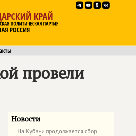
ДАРСКИЙ КРАЙ
СКАЯ ПОЛИТИЧЕСКАЯ ПАРТИЯ
ВАЯ РОССИЯ
акты
кой провели
Новости
На Кубани продолжается сбор
˙