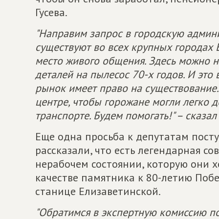
Гусева.
"Направим запрос в городскую админ
существуют во всех крупных городах Е
место живого общения. Здесь можно н
деталей на пылесос 70-х годов. И это
рынок имеет право на существование. 
центре, чтобы горожане могли легко 
транспорте. Будем помогать!" – сказал
Еще одна просьба к депутатам посту
рассказали, что есть легендарная с
нерабочем состоянии, которую они х
качестве памятника к 80-летию Поб
станице Елизаветинской.
"Обратимся в экспертную комиссию п