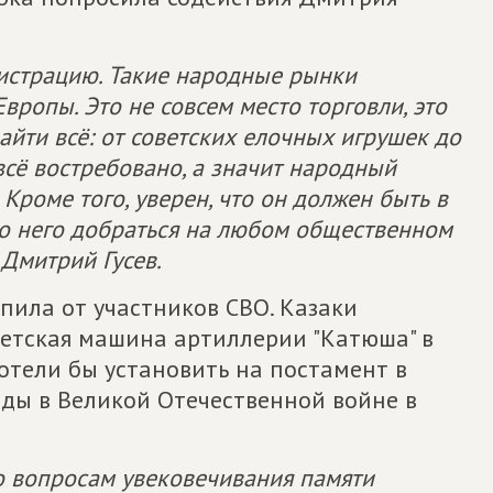
истрацию. Такие народные рынки
вропы. Это не совсем место торговли, это
айти всё: от советских елочных игрушек до
 всё востребовано, а значит народный
Кроме того, уверен, что он должен быть в
до него добраться на любом общественном
 Дмитрий Гусев.
пила от участников СВО. Казаки
оветская машина артиллерии "Катюша" в
отели бы установить на постамент в
еды в Великой Отечественной войне в
о вопросам увековечивания памяти