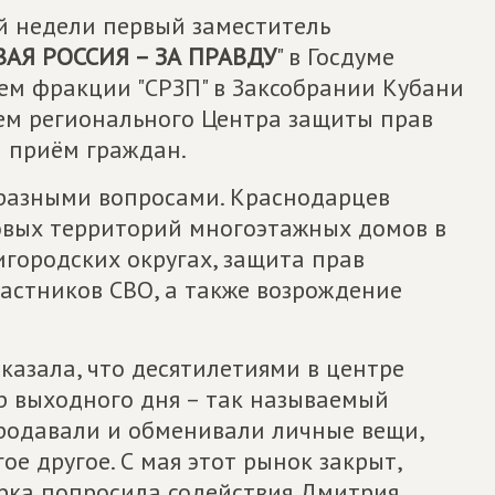
й недели первый заместитель
АЯ РОССИЯ – ЗА ПРАВДУ
" в Госдуме
ем фракции "СРЗП" в Заксобрании Кубани
ем регионального Центра защиты прав
 приём граждан.
 разными вопросами. Краснодарцев
овых территорий многоэтажных домов в
городских округах, защита прав
астников СВО, а также возрождение
казала, что десятилетиями в центре
 выходного дня – так называемый
продавали и обменивали личные вещи,
е другое. С мая этот рынок закрыт,
ерка попросила содействия Дмитрия