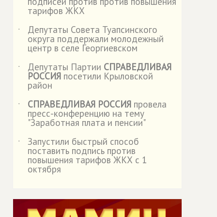
подписей против против повышения
тарифов ЖКХ
Депутаты Совета Туапсинского
˙
округа поддержали молодежный
центр в селе Георгиевском
Депутаты Партии
СПРАВЕДЛИВАЯ
˙
РОССИЯ
посетили Крыловской
район
СПРАВЕДЛИВАЯ РОССИЯ
провела
˙
пресс-конференцию на тему
"Заработная плата и пенсии"
Запустили быстрый способ
˙
поставить подпись против
повышения тарифов ЖКХ с 1
октября