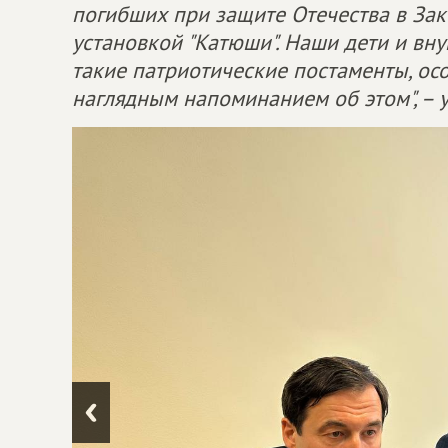
погибших при защите Отечества в Зак
установкой "Катюши". Наши дети и вн
такие патриотические постаменты, осо
наглядным напоминанием об этом", – 