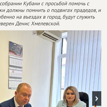
собрании Кубани с просьбой помочь с
уки должны помнить о подвигах прадедов, и
бенно на въездах в город, будут служить
уверен Денис Хмелевской.