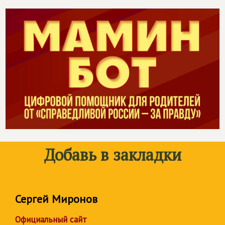
Добавь в закладки
Сергей Миронов
Официальный сайт