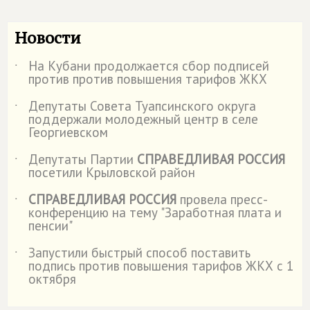
Новости
На Кубани продолжается сбор подписей
˙
против против повышения тарифов ЖКХ
Депутаты Совета Туапсинского округа
˙
поддержали молодежный центр в селе
Георгиевском
Депутаты Партии
СПРАВЕДЛИВАЯ РОССИЯ
˙
посетили Крыловской район
СПРАВЕДЛИВАЯ РОССИЯ
провела пресс-
˙
конференцию на тему "Заработная плата и
пенсии"
Запустили быстрый способ поставить
˙
подпись против повышения тарифов ЖКХ с 1
октября