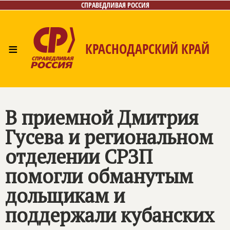
СПРАВЕДЛИВАЯ РОССИЯ
≡
КРАСНОДАРСКИЙ КРАЙ
Главная
Новости
Лица
Фото/Видео
Газета
Контакты
В приемной Дмитрия
Гусева и региональном
отделении СРЗП
помогли обманутым
дольщикам и
поддержали кубанских