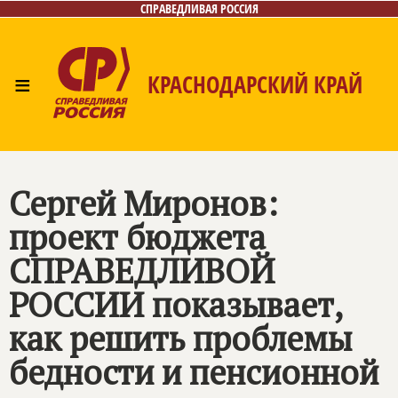
СПРАВЕДЛИВАЯ РОССИЯ
≡
КРАСНОДАРСКИЙ КРАЙ
Главная
Новости
Лица
Фото/Видео
Газета
Контакты
Сергей Миронов:
проект бюджета
СПРАВЕДЛИВОЙ
РОССИИ
показывает,
как решить проблемы
бедности и пенсионной