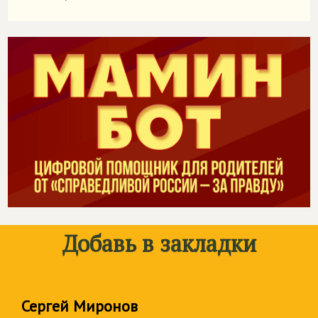
Добавь в закладки
Сергей Миронов