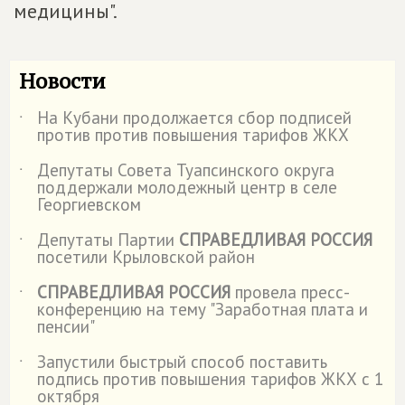
медицины".
Новости
На Кубани продолжается сбор подписей
˙
против против повышения тарифов ЖКХ
Депутаты Совета Туапсинского округа
˙
поддержали молодежный центр в селе
Георгиевском
Депутаты Партии
СПРАВЕДЛИВАЯ РОССИЯ
˙
посетили Крыловской район
СПРАВЕДЛИВАЯ РОССИЯ
провела пресс-
˙
конференцию на тему "Заработная плата и
пенсии"
Запустили быстрый способ поставить
˙
подпись против повышения тарифов ЖКХ с 1
октября