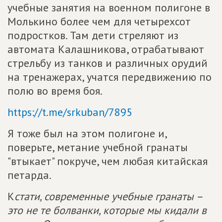
учебные занятия на военном полигоне в
Молькино более чем для четырехсот
подростков. Там дети стреляют из
автомата Калашникова, отрабатывают
стрельбу из танков и различных орудий
на тренажерах, учатся передвижению по
полю во время боя.
https://t.me/srkuban/7895
Я тоже был на этом полигоне и,
поверьте, метание учебной гранаты
"втыкает" покруче, чем любая китайская
петарда.
К
стати, современные учебные гранаты –
это не те болванки, которые мы кидали в