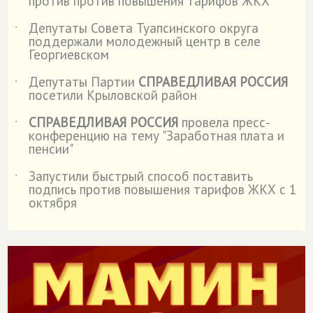
против против повышения тарифов ЖКХ
Депутаты Совета Туапсинского округа
˙
поддержали молодежный центр в селе
Георгиевском
Депутаты Партии
СПРАВЕДЛИВАЯ РОССИЯ
˙
посетили Крыловской район
СПРАВЕДЛИВАЯ РОССИЯ
провела пресс-
˙
конференцию на тему "Заработная плата и
пенсии"
Запустили быстрый способ поставить
˙
подпись против повышения тарифов ЖКХ с 1
октября