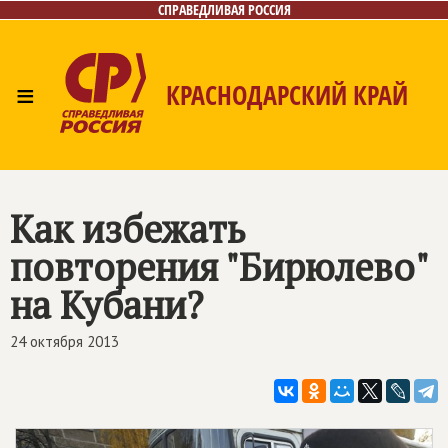
СПРАВЕДЛИВАЯ РОССИЯ
≡
КРАСНОДАРСКИЙ КРАЙ
Главная
Новости
Лица
Фото/Видео
Газета
Контакты
Как избежать
повторения "Бирюлево"
на Кубани?
24 октября 2013