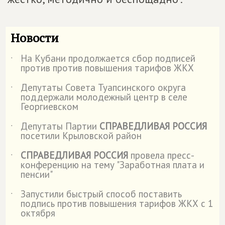
Новости
На Кубани продолжается сбор подписей
˙
против против повышения тарифов ЖКХ
Депутаты Совета Туапсинского округа
˙
поддержали молодежный центр в селе
Георгиевском
Депутаты Партии
СПРАВЕДЛИВАЯ РОССИЯ
˙
посетили Крыловской район
СПРАВЕДЛИВАЯ РОССИЯ
провела пресс-
˙
конференцию на тему "Заработная плата и
пенсии"
Запустили быстрый способ поставить
˙
подпись против повышения тарифов ЖКХ с 1
октября