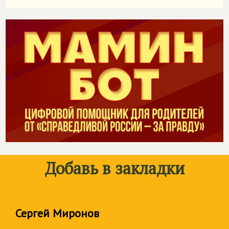
Добавь в закладки
Сергей Миронов