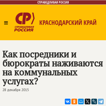
СПРАВЕДЛИВАЯ РОССИЯ
≡
КРАСНОДАРСКИЙ КРАЙ
Главная
Новости
Лица
Фото/Видео
Газета
Контакты
Как посредники и
бюрократы наживаются
на коммунальных
услугах?
28 декабря 2015