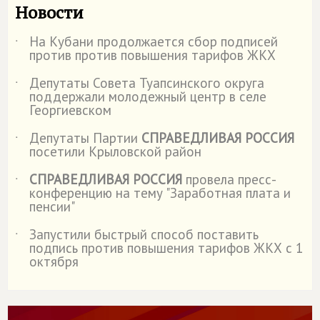
Новости
На Кубани продолжается сбор подписей
˙
против против повышения тарифов ЖКХ
Депутаты Совета Туапсинского округа
˙
поддержали молодежный центр в селе
Георгиевском
Депутаты Партии
СПРАВЕДЛИВАЯ РОССИЯ
˙
посетили Крыловской район
СПРАВЕДЛИВАЯ РОССИЯ
провела пресс-
˙
конференцию на тему "Заработная плата и
пенсии"
Запустили быстрый способ поставить
˙
подпись против повышения тарифов ЖКХ с 1
октября