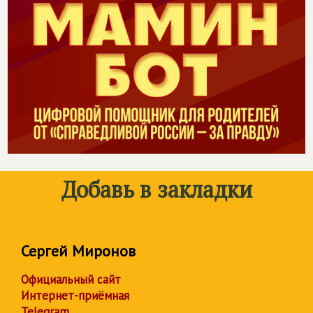
Добавь в закладки
Сергей Миронов
Официальный сайт
Интернет-приёмная
Telegram