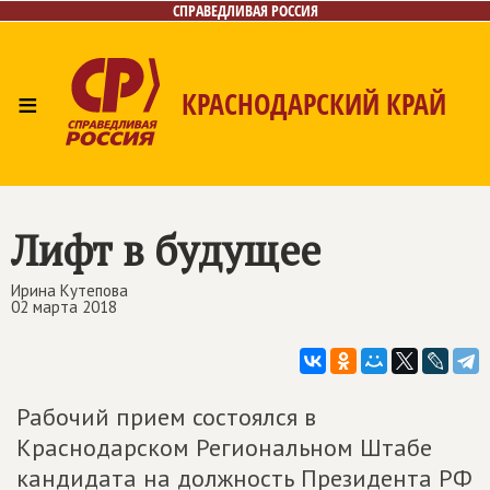
СПРАВЕДЛИВАЯ РОССИЯ
≡
КРАСНОДАРСКИЙ КРАЙ
Главная
Новости
Лица
Фото/Видео
Газета
Контакты
Лифт в будущее
Ирина Кутепова
02 марта 2018
Рабочий прием состоялся в
Краснодарском Региональном Штабе
кандидата на должность Президента РФ