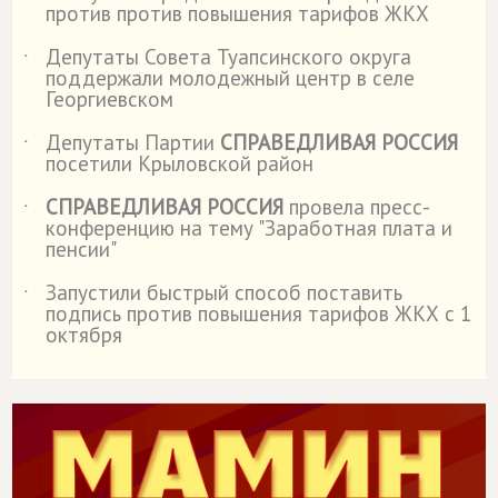
против против повышения тарифов ЖКХ
Депутаты Совета Туапсинского округа
˙
поддержали молодежный центр в селе
Георгиевском
Депутаты Партии
СПРАВЕДЛИВАЯ РОССИЯ
˙
посетили Крыловской район
СПРАВЕДЛИВАЯ РОССИЯ
провела пресс-
˙
конференцию на тему "Заработная плата и
пенсии"
Запустили быстрый способ поставить
˙
подпись против повышения тарифов ЖКХ с 1
октября