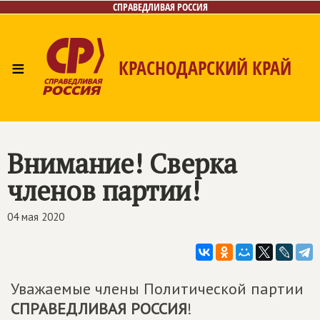
СПРАВЕДЛИВАЯ РОССИЯ
≡
КРАСНОДАРСКИЙ КРАЙ
Главная
Новости
Лица
Фото/Видео
Газета
Контакты
Внимание! Сверка
членов партии!
04 мая 2020
Уважаемые члены Политической партии
СПРАВЕДЛИВАЯ РОССИЯ
!