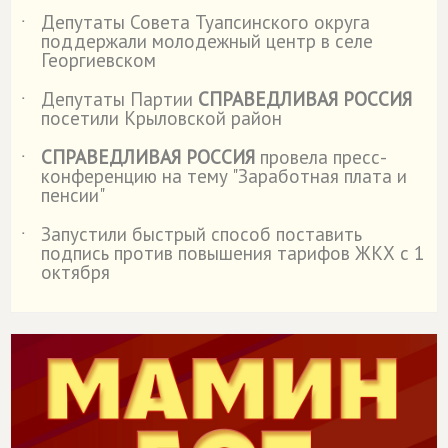
Депутаты Совета Туапсинского округа
˙
поддержали молодежный центр в селе
Георгиевском
Депутаты Партии
СПРАВЕДЛИВАЯ РОССИЯ
˙
посетили Крыловской район
СПРАВЕДЛИВАЯ РОССИЯ
провела пресс-
˙
конференцию на тему "Заработная плата и
пенсии"
Запустили быстрый способ поставить
˙
подпись против повышения тарифов ЖКХ с 1
октября