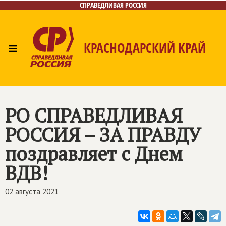
СПРАВЕДЛИВАЯ РОССИЯ
≡
КРАСНОДАРСКИЙ КРАЙ
Главная
Новости
Лица
Фото/Видео
Газета
Контакты
РО
СПРАВЕДЛИВАЯ
РОССИЯ – ЗА ПРАВДУ
поздравляет с Днем
ВДВ!
02 августа 2021