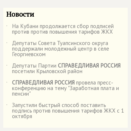
Новости
На Кубани продолжается сбор подписей
˙
против против повышения тарифов ЖКХ
Депутаты Совета Туапсинского округа
˙
поддержали молодежный центр в селе
Георгиевском
Депутаты Партии
СПРАВЕДЛИВАЯ РОССИЯ
˙
посетили Крыловской район
СПРАВЕДЛИВАЯ РОССИЯ
провела пресс-
˙
конференцию на тему "Заработная плата и
пенсии"
Запустили быстрый способ поставить
˙
подпись против повышения тарифов ЖКХ с 1
октября