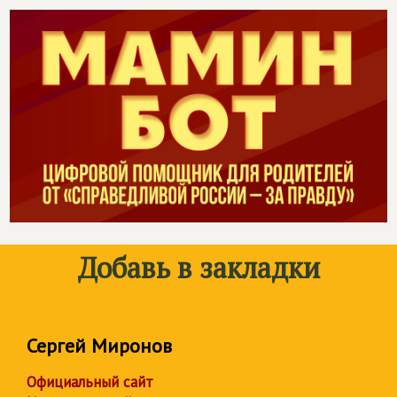
Добавь в закладки
Сергей Миронов
Официальный сайт