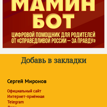
Добавь в закладки
Сергей Миронов
Официальный сайт
Интернет-приёмная
Telegram