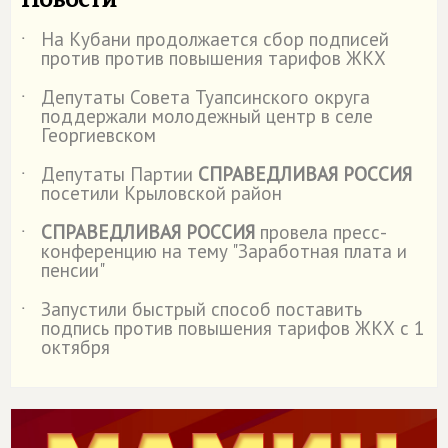
На Кубани продолжается сбор подписей
˙
против против повышения тарифов ЖКХ
Депутаты Совета Туапсинского округа
˙
поддержали молодежный центр в селе
Георгиевском
Депутаты Партии
СПРАВЕДЛИВАЯ РОССИЯ
˙
посетили Крыловской район
СПРАВЕДЛИВАЯ РОССИЯ
провела пресс-
˙
конференцию на тему "Заработная плата и
пенсии"
Запустили быстрый способ поставить
˙
подпись против повышения тарифов ЖКХ с 1
октября