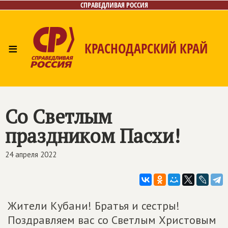
СПРАВЕДЛИВАЯ РОССИЯ
≡
КРАСНОДАРСКИЙ КРАЙ
Главная
Новости
Лица
Фото/Видео
Газета
Контакты
Со Светлым
праздником Пасхи!
24 апреля 2022
Жители Кубани! Братья и сестры!
Поздравляем вас со Светлым Христовым