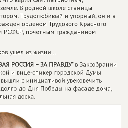
 земле. В родной школе станицы
тором. Трудолюбивый и упорный, он и в
гражден орденом Трудового Красного
ем РСФСР, почётным гражданином
ов ушел из жизни...
АЯ РОССИЯ – ЗА ПРАВДУ
" в Заксобрании
кой и вице-спикер городской Думы
 вышли с инициативой увековечить
адолго до Дня Победы на фасаде дома,
льная доска.