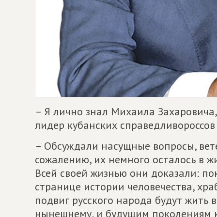
– Я лично знал Михаила Захаровича,
лидер кубанских справедливороссов
– Обсуждали насущные вопросы, вет
сожалению, их немного осталось в ж
Всей своей жизнью они доказали: п
странице истории человечества, хра
подвиг русского народа будут жить 
нынешнему, и будущим поколениям к