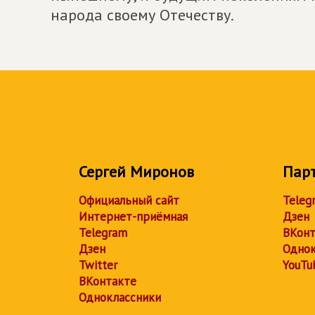
народа своему Отечеству.
Сергей Миронов
Пар
Официальный сайт
Teleg
Интернет-приёмная
Дзен
Telegram
ВКонт
Дзен
Однок
Twitter
YouTu
ВКонтакте
Одноклассники