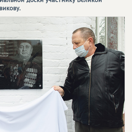
викову.