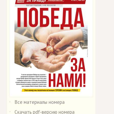
Все материалы номера
˙
Скачать pdf-версию номера
˙