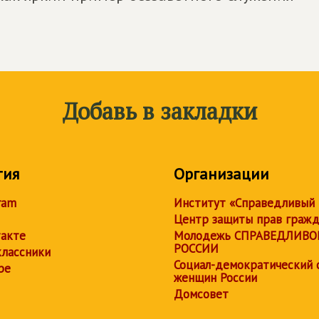
Добавь в закладки
тия
Организации
ram
Институт «Справедливый
Центр защиты прав граж
акте
Молодежь СПРАВЕДЛИВО
РОССИИ
лассники
Социал-демократический 
be
женщин России
Домсовет