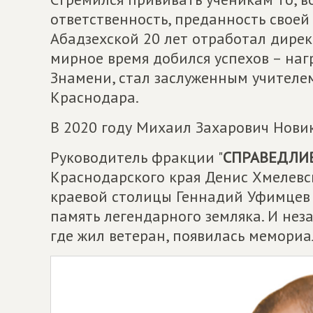
ответственность, преданность своей
Абадзехской 20 лет отработал дирек
мирное время добился успехов – на
Знамени, стал заслуженным учител
Краснодара.
В 2020 году Михаил Захарович Новик
Руководитель фракции "
СПРАВЕДЛИВ
Краснодарского края Денис Хмелевс
краевой столицы Геннадий Уфимцев
память легендарного земляка. И нез
где жил ветеран, появилась мемориа