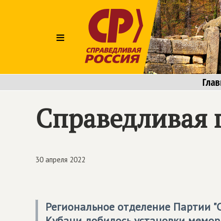
≡
Глав
Справедливая 
30 апреля 2022
Региональное отделение Партии "
Кубани добилось установки мемор