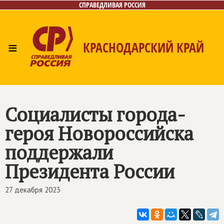
СПРАВЕДЛИВАЯ РОССИЯ
≡
КРАСНОДАРСКИЙ КРАЙ
Главная
Новости
Лица
Фото/Видео
Газета
Контакты
Социалисты города-
героя Новороссийска
поддержали
Президента России
27 декабря 2023