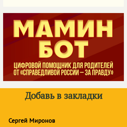
Добавь в закладки
Сергей Миронов