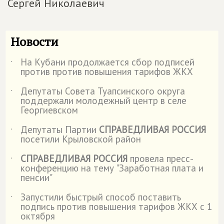
Сергей Николаевич
Новости
На Кубани продолжается сбор подписей
˙
против против повышения тарифов ЖКХ
Депутаты Совета Туапсинского округа
˙
поддержали молодежный центр в селе
Георгиевском
Депутаты Партии
СПРАВЕДЛИВАЯ РОССИЯ
˙
посетили Крыловской район
СПРАВЕДЛИВАЯ РОССИЯ
провела пресс-
˙
конференцию на тему "Заработная плата и
пенсии"
Запустили быстрый способ поставить
˙
подпись против повышения тарифов ЖКХ с 1
октября