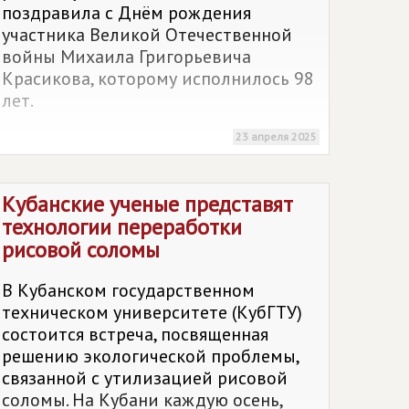
поздравила с Днём рождения
участника Великой Отечественной
войны Михаила Григорьевича
Красикова, которому исполнилось 98
лет.
23 апреля 2025
Кубанские ученые представят
технологии переработки
рисовой соломы
В Кубанском государственном
техническом университете (КубГТУ)
состоится встреча, посвященная
решению экологической проблемы,
связанной с утилизацией рисовой
соломы. На Кубани каждую осень,