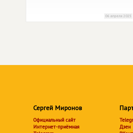
06 апреля 2025
Сергей Миронов
Пар
Официальный сайт
Teleg
Интернет-приёмная
Дзен