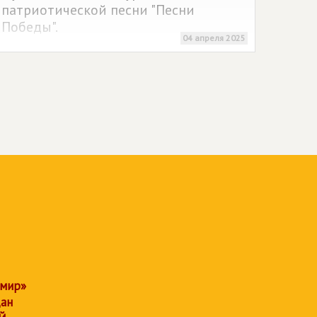
патриотической песни "Песни
Победы".
04 апреля 2025
 мир»
дан