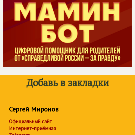
Добавь в закладки
Сергей Миронов
Официальный сайт
Интернет-приёмная