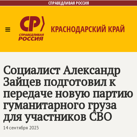
СПРАВЕДЛИВАЯ РОССИЯ
≡
КРАСНОДАРСКИЙ КРАЙ
Главная
Новости
Лица
Фото/Видео
Газета
Контакты
Социалист Александр
Зайцев подготовил к
передаче новую партию
гуманитарного груза
для участников СВО
14 сентября 2023