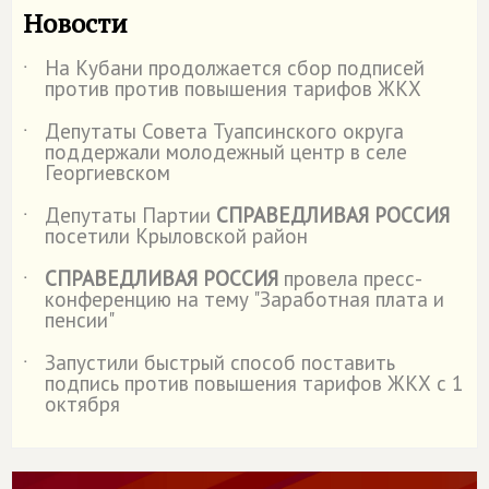
Новости
На Кубани продолжается сбор подписей
˙
против против повышения тарифов ЖКХ
Депутаты Совета Туапсинского округа
˙
поддержали молодежный центр в селе
Георгиевском
Депутаты Партии
СПРАВЕДЛИВАЯ РОССИЯ
˙
посетили Крыловской район
СПРАВЕДЛИВАЯ РОССИЯ
провела пресс-
˙
конференцию на тему "Заработная плата и
пенсии"
Запустили быстрый способ поставить
˙
подпись против повышения тарифов ЖКХ с 1
октября