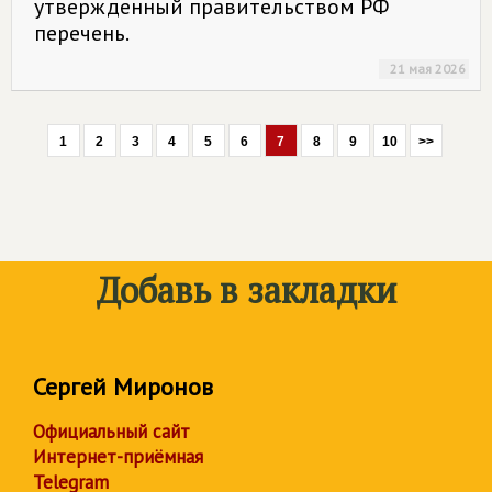
утвержденный правительством РФ
перечень.
21 мая 2026
1
2
3
4
5
6
7
8
9
10
>>
Добавь в закладки
Сергей Миронов
Официальный сайт
Интернет-приёмная
Telegram