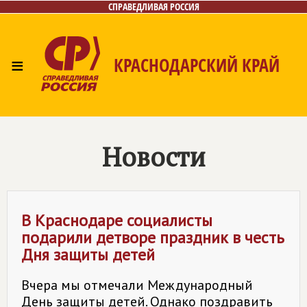
СПРАВЕДЛИВАЯ РОССИЯ
≡
КРАСНОДАРСКИЙ КРАЙ
Главная
Новости
Лица
Фото/Видео
Газета
Контакты
Новости
В Краснодаре социалисты
подарили детворе праздник в честь
Дня защиты детей
Вчера мы отмечали Международный
День защиты детей. Однако поздравить