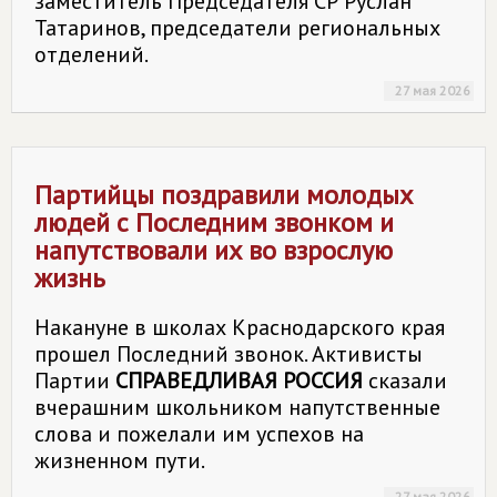
заместитель Председателя СР Руслан
Татаринов, председатели региональных
отделений.
27 мая 2026
Партийцы поздравили молодых
людей с Последним звонком и
напутствовали их во взрослую
жизнь
Накануне в школах Краснодарского края
прошел Последний звонок. Активисты
Партии
СПРАВЕДЛИВАЯ РОССИЯ
сказали
вчерашним школьником напутственные
слова и пожелали им успехов на
жизненном пути.
27 мая 2026